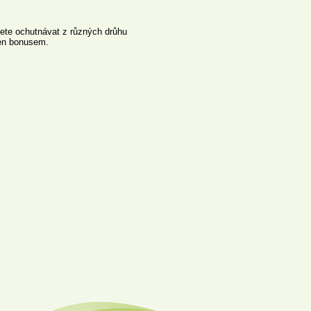
ete ochutnávat z různých drůhu
 jen bonusem.