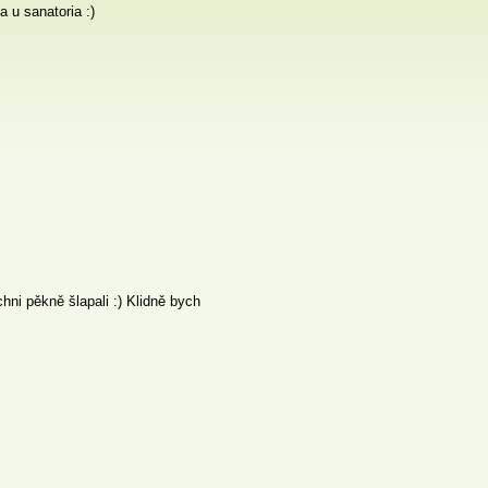
 u sanatoria :)
hni pěkně šlapali :) Klidně bych