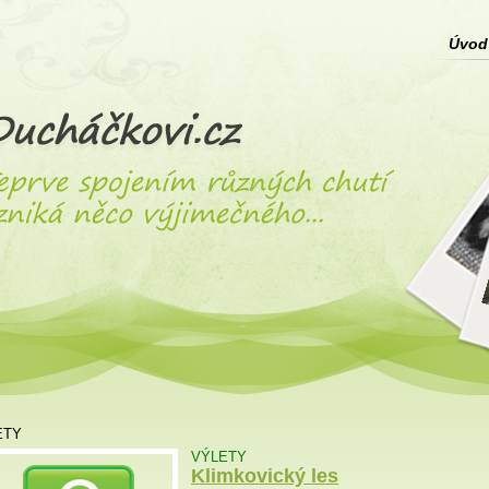
Úvod
ETY
VÝLETY
Klimkovický les