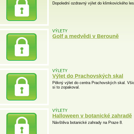
Dopolední ozdravný výlet do klimkovického lesa
VÝLETY
Golf a medvědi v Berouně
VÝLETY
Výlet do Prachovských skal
Pěkný výlet do centra Prachovských skal. Všic
si to zopakoval.
VÝLETY
Halloween v botanické zahradě
Návštěva botanické zahrady na Praze 8.