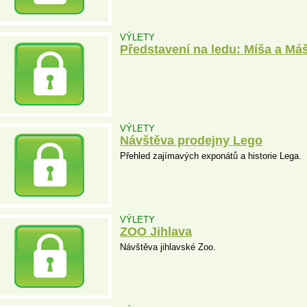
VÝLETY
Představení na ledu: Míša a Má
VÝLETY
Návštěva prodejny Lego
Přehled zajímavých exponátů a historie Lega.
VÝLETY
ZOO Jihlava
Návštěva jihlavské Zoo.