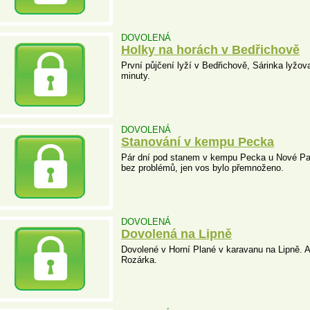
DOVOLENÁ
Holky na horách v Bedřichově
První půjčení lyží v Bedřichově, Sárinka lyžov
minuty.
DOVOLENÁ
Stanování v kempu Pecka
Pár dní pod stanem v kempu Pecka u Nové Paky
bez problémů, jen vos bylo přemnoženo.
DOVOLENÁ
Dovolená na Lipně
Dovolené v Horní Plané v karavanu na Lipně. A
Rozárka.