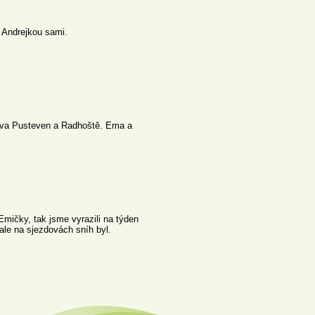
s Andrejkou sami.
těva Pusteven a Radhoště. Ema a
Emičky, tak jsme vyrazili na týden
ale na sjezdovách sníh byl.