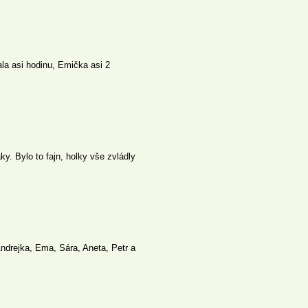
ala asi hodinu, Emička asi 2
. Bylo to fajn, holky vše zvládly
ndrejka, Ema, Sára, Aneta, Petr a