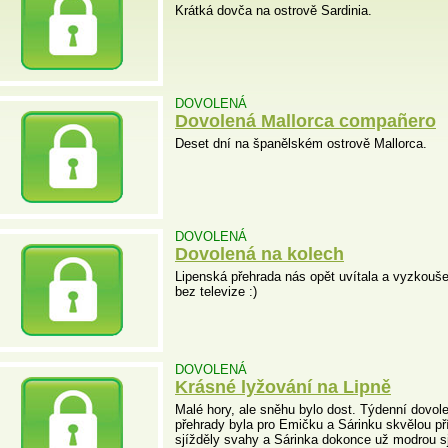
Krátká dovča na ostrově Sardinia.
DOVOLENÁ
Dovolená Mallorca compañero
Deset dní na španělském ostrově Mallorca.
DOVOLENÁ
Dovolená na kolech
Lipenská přehrada nás opět uvítala a vyzkouše
bez televize :)
DOVOLENÁ
Krásné lyžování na Lipně
Malé hory, ale sněhu bylo dost. Týdenní dovo
přehrady byla pro Emičku a Sárinku skvělou př
sjížděly svahy a Sárinka dokonce už modrou s