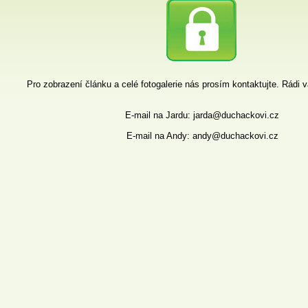
Pro zobrazení článku a celé fotogalerie nás prosím kontaktujte. Rádi
E-mail na Jardu: jarda@duchackovi.cz
E-mail na Andy: andy@duchackovi.cz